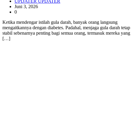
UPDATER UPDATER
Juni 3, 2026
0
Ketika mendengar istilah gula darah, banyak orang langsung
mengaitkannya dengan diabetes. Padahal, menjaga gula darah tetap
stabil sebenarnya penting bagi semua orang, termasuk mereka yang
[…]