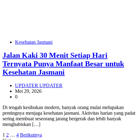
Kesehatan Jasmani
Jalan Kaki 30 Menit Setiap Hari
Ternyata Punya Manfaat Besar untuk
Kesehatan Jasmani
UPDATER UPDATER
Mei 29, 2026
0
Di tengah kesibukan modern, banyak orang mulai melupakan
pentingnya menjaga kesehatan jasmani. Aktivitas harian yang padat
sering membuat seseorang jarang bergerak dan lebih banyak
menghabiskan […]
Paginasi
1
2
…
4
Berikutnya