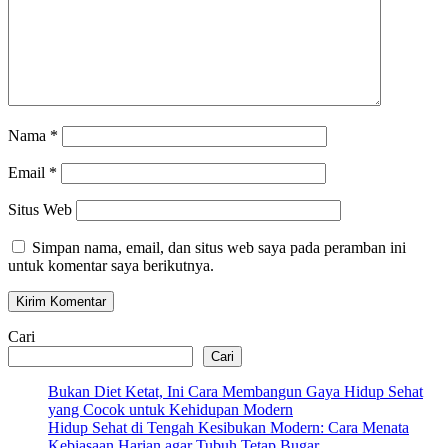
Nama
*
Email
*
Situs Web
Simpan nama, email, dan situs web saya pada peramban ini
untuk komentar saya berikutnya.
Cari
Cari
Bukan Diet Ketat, Ini Cara Membangun Gaya Hidup Sehat
yang Cocok untuk Kehidupan Modern
Hidup Sehat di Tengah Kesibukan Modern: Cara Menata
Kebiasaan Harian agar Tubuh Tetap Bugar