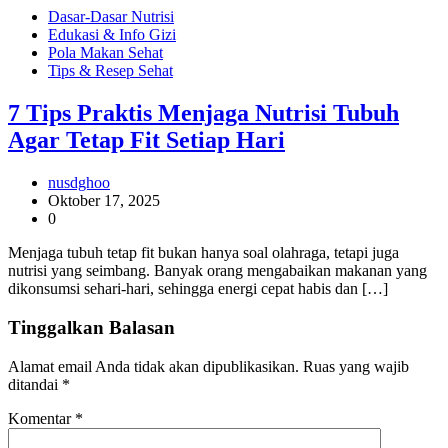
Dasar-Dasar Nutrisi
Edukasi & Info Gizi
Pola Makan Sehat
Tips & Resep Sehat
7 Tips Praktis Menjaga Nutrisi Tubuh
Agar Tetap Fit Setiap Hari
nusdghoo
Oktober 17, 2025
0
Menjaga tubuh tetap fit bukan hanya soal olahraga, tetapi juga
nutrisi yang seimbang. Banyak orang mengabaikan makanan yang
dikonsumsi sehari-hari, sehingga energi cepat habis dan […]
Tinggalkan Balasan
Alamat email Anda tidak akan dipublikasikan.
Ruas yang wajib
ditandai
*
Komentar
*