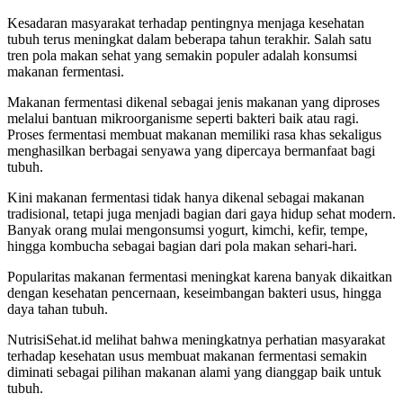
Kesadaran masyarakat terhadap pentingnya menjaga kesehatan
tubuh terus meningkat dalam beberapa tahun terakhir. Salah satu
tren pola makan sehat yang semakin populer adalah konsumsi
makanan fermentasi.
Makanan fermentasi dikenal sebagai jenis makanan yang diproses
melalui bantuan mikroorganisme seperti bakteri baik atau ragi.
Proses fermentasi membuat makanan memiliki rasa khas sekaligus
menghasilkan berbagai senyawa yang dipercaya bermanfaat bagi
tubuh.
Kini makanan fermentasi tidak hanya dikenal sebagai makanan
tradisional, tetapi juga menjadi bagian dari gaya hidup sehat modern.
Banyak orang mulai mengonsumsi yogurt, kimchi, kefir, tempe,
hingga kombucha sebagai bagian dari pola makan sehari-hari.
Popularitas makanan fermentasi meningkat karena banyak dikaitkan
dengan kesehatan pencernaan, keseimbangan bakteri usus, hingga
daya tahan tubuh.
NutrisiSehat.id melihat bahwa meningkatnya perhatian masyarakat
terhadap kesehatan usus membuat makanan fermentasi semakin
diminati sebagai pilihan makanan alami yang dianggap baik untuk
tubuh.