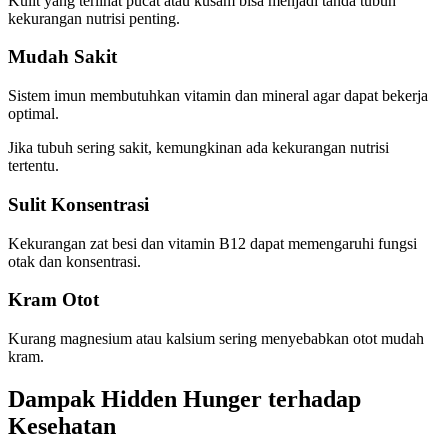
Kulit yang terlihat pucat atau kusam bisa menjadi tanda tubuh
kekurangan nutrisi penting.
Mudah Sakit
Sistem imun membutuhkan vitamin dan mineral agar dapat bekerja
optimal.
Jika tubuh sering sakit, kemungkinan ada kekurangan nutrisi
tertentu.
Sulit Konsentrasi
Kekurangan zat besi dan vitamin B12 dapat memengaruhi fungsi
otak dan konsentrasi.
Kram Otot
Kurang magnesium atau kalsium sering menyebabkan otot mudah
kram.
Dampak Hidden Hunger terhadap
Kesehatan