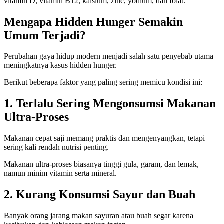
vitamin D, vitamin B12, kalsium, zinc, yodium, dan folat.
Mengapa Hidden Hunger Semakin
Umum Terjadi?
Perubahan gaya hidup modern menjadi salah satu penyebab utama
meningkatnya kasus hidden hunger.
Berikut beberapa faktor yang paling sering memicu kondisi ini:
1. Terlalu Sering Mengonsumsi Makanan
Ultra-Proses
Makanan cepat saji memang praktis dan mengenyangkan, tetapi
sering kali rendah nutrisi penting.
Makanan ultra-proses biasanya tinggi gula, garam, dan lemak,
namun minim vitamin serta mineral.
2. Kurang Konsumsi Sayur dan Buah
Banyak orang jarang makan sayuran atau buah segar karena