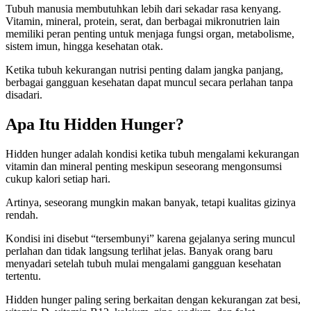
Tubuh manusia membutuhkan lebih dari sekadar rasa kenyang.
Vitamin, mineral, protein, serat, dan berbagai mikronutrien lain
memiliki peran penting untuk menjaga fungsi organ, metabolisme,
sistem imun, hingga kesehatan otak.
Ketika tubuh kekurangan nutrisi penting dalam jangka panjang,
berbagai gangguan kesehatan dapat muncul secara perlahan tanpa
disadari.
Apa Itu Hidden Hunger?
Hidden hunger adalah kondisi ketika tubuh mengalami kekurangan
vitamin dan mineral penting meskipun seseorang mengonsumsi
cukup kalori setiap hari.
Artinya, seseorang mungkin makan banyak, tetapi kualitas gizinya
rendah.
Kondisi ini disebut “tersembunyi” karena gejalanya sering muncul
perlahan dan tidak langsung terlihat jelas. Banyak orang baru
menyadari setelah tubuh mulai mengalami gangguan kesehatan
tertentu.
Hidden hunger paling sering berkaitan dengan kekurangan zat besi,