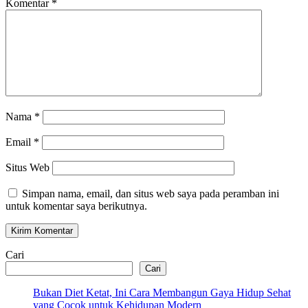
Komentar
*
Nama
*
Email
*
Situs Web
Simpan nama, email, dan situs web saya pada peramban ini
untuk komentar saya berikutnya.
Cari
Cari
Bukan Diet Ketat, Ini Cara Membangun Gaya Hidup Sehat
yang Cocok untuk Kehidupan Modern